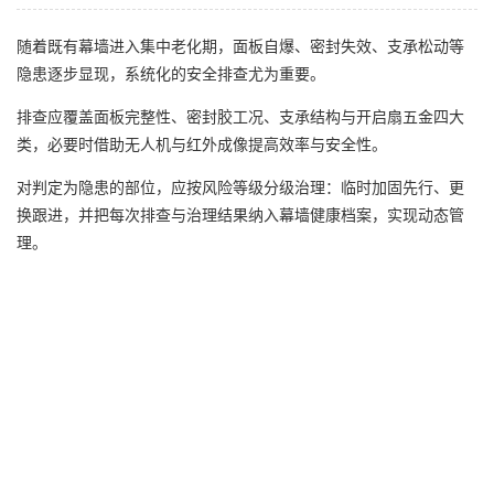
随着既有幕墙进入集中老化期，面板自爆、密封失效、支承松动等
隐患逐步显现，系统化的安全排查尤为重要。
排查应覆盖面板完整性、密封胶工况、支承结构与开启扇五金四大
类，必要时借助无人机与红外成像提高效率与安全性。
对判定为隐患的部位，应按风险等级分级治理：临时加固先行、更
换跟进，并把每次排查与治理结果纳入幕墙健康档案，实现动态管
理。