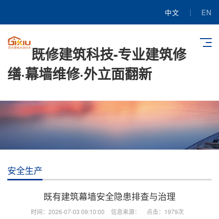
中文
EN
既修建筑科技-专业建筑修
缮·幕墙维修·外立面翻新
安全生产
既有建筑幕墙安全隐患排查与治理
时间：2026-07-03 09:10:00
信息来源：
点击：1979次