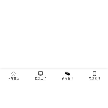
网站首页
党群工作
新闻资讯
电话咨询
上一篇：没有了
下一篇：
玻璃幕墙日常维保要点
关注我们